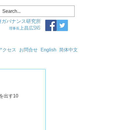
療ガバナンス研究所
上昌広SNS
理事長
アクセス
お問合せ
English
简体中文
を出す10