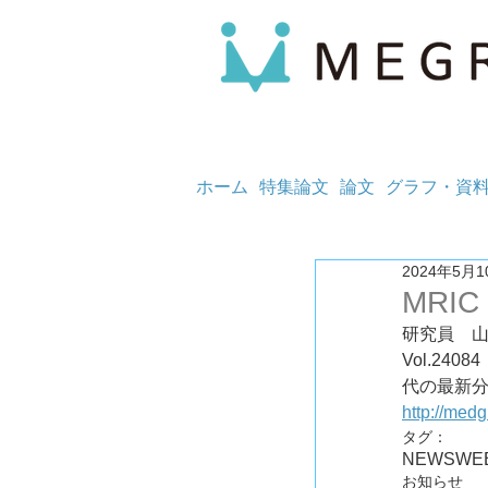
ホーム
特集論文
論文
グラフ・資
2024年5月1
MRIC
研究員　
Vol.2
http://med
タグ：
NEWS
WE
お知らせ