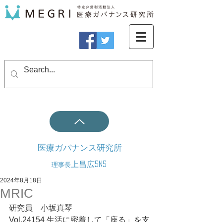
医療ガバナンス研究所
上昌広SNS
理事長
2024年8月18日
MRIC
研究員　小坂真琴
Vol.24154 生活に密着して「座る」を支