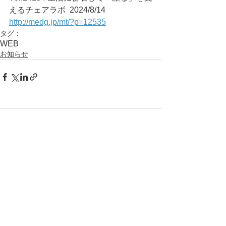
えるチェアラボ	2024/8/14
http://medg.jp/mt/?p=12535
タグ：
WEB
お知らせ
コメント
コメントを追加…