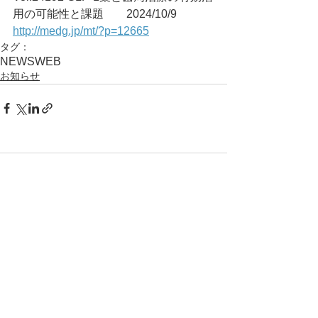
用の可能性と課題	2024/10/9
http://medg.jp/mt/?p=12665
タグ：
NEWS
WEB
お知らせ
コメント
コメントを追加…