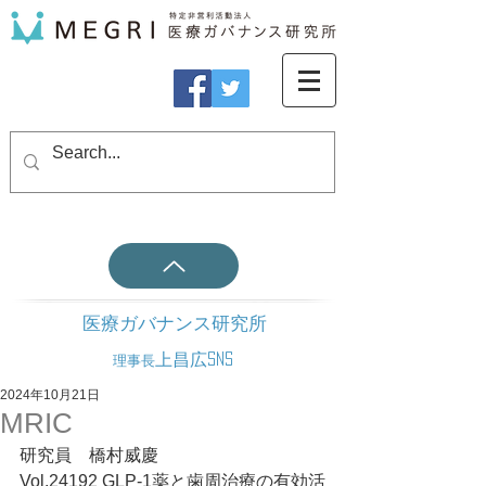
医療ガバナンス研究所
上昌広SNS
理事長
2024年10月21日
MRIC
研究員　橋村威慶
Vol.24192 GLP-1薬と歯周治療の有効活