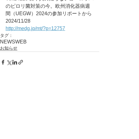
のピロリ菌対策の今。欧州消化器病週
間（UEGW）2024の参加リポートから	
2024/11/28
http://medg.jp/mt/?p=12757
タグ：
NEWS
WEB
お知らせ
コメント
コメントを追加…