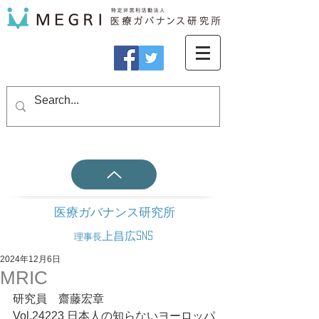
医療ガバナンス研究所
上昌広SNS
理事長
2024年12月6日
MRIC
研究員　齋藤宏章
Vol.24223 日本人の知らないヨーロッパ