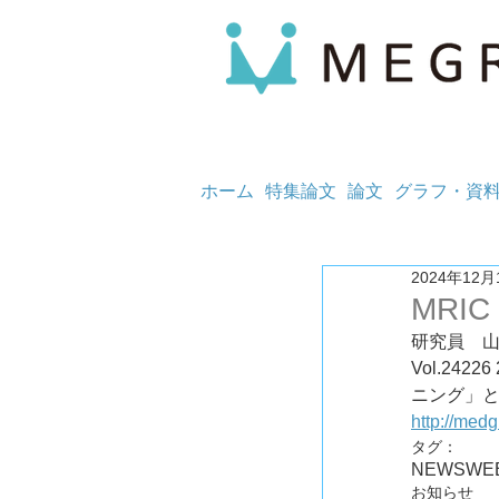
ホーム
特集論文
論文
グラフ・資
2024年12月
MRIC
研究員　
Vol.2
http://med
タグ：
NEWS
WE
お知らせ