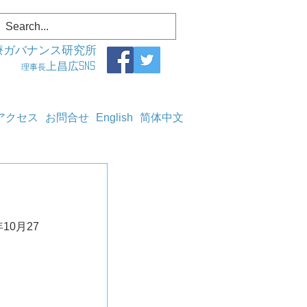
療ガバナンス研究所
上昌広SNS
理事長
アクセス
お問合せ
English
简体中文