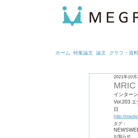
ホーム
特集論文
論文
グラフ・資
2021年10月
MRIC
インター
Vol.203
日	
http://med
タグ：
NEWS
WE
お知らせ