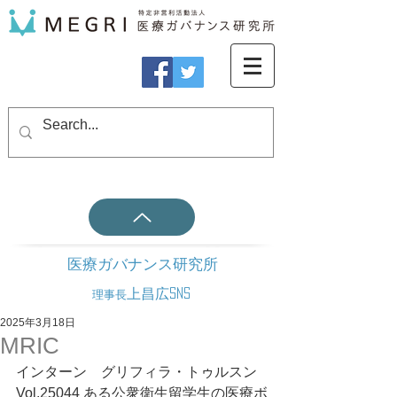
医療ガバナンス研究所
上昌広SNS
理事長
2025年3月18日
MRIC
インターン　グリフィラ・トゥルスン
Vol.25044 ある公衆衛生留学生の医療ボ