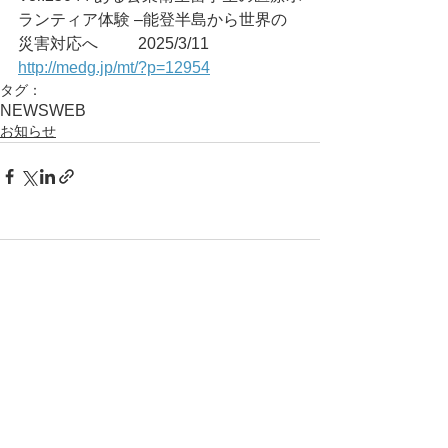
ランティア体験 –能登半島から世界の
災害対応へ	2025/3/11
http://medg.jp/mt/?p=12954
タグ：
NEWS
WEB
お知らせ
コメント
コメントを追加…