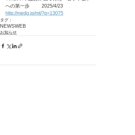
への第一歩	2025/4/23
http://medg.jp/mt/?p=13075
タグ：
NEWS
WEB
お知らせ
コメント
コメントを追加…