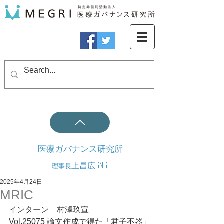
医療ガバナンス研究所
上昌広SNS
理事長
2025年4月24日
MRIC
インターン　村澤玖宣
Vol.25075 論文作成で得た「君子不器」