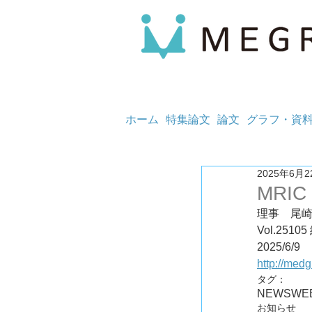
ホーム
特集論文
論文
グラフ・資
2025年6月2
MRIC
理事　尾
Vol.25
2025/6/9
http://med
タグ：
NEWS
WE
お知らせ