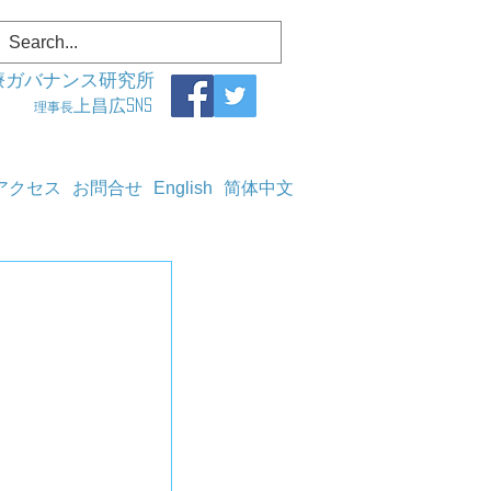
療ガバナンス研究所
上昌広SNS
理事長
アクセス
お問合せ
English
简体中文