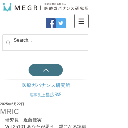
医療ガバナンス研究所
上昌広SNS
理事長
2025年6月22日
MRIC
研究員　近藤優実
Vol.25101 あなたが思う、親になる準備