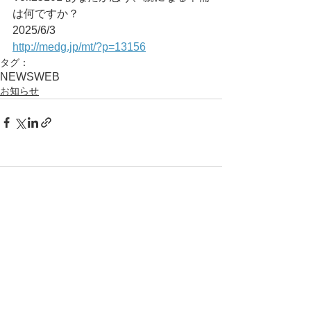
は何ですか？
2025/6/3
http://medg.jp/mt/?p=13156
タグ：
NEWS
WEB
お知らせ
コメント
コメントを追加…