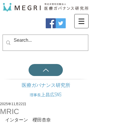
医療ガバナンス研究所
上昌広SNS
理事長
2025年11月22日
MRIC
インターン　櫻田杏奈