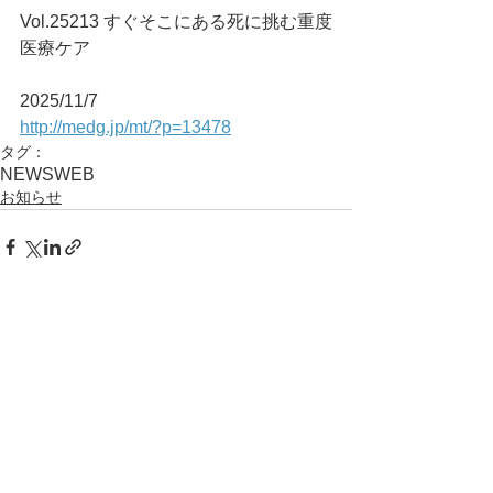
Vol.25213 すぐそこにある死に挑む重度
医療ケア
2025/11/7
http://medg.jp/mt/?p=13478
タグ：
NEWS
WEB
お知らせ
コメント
コメントを追加…