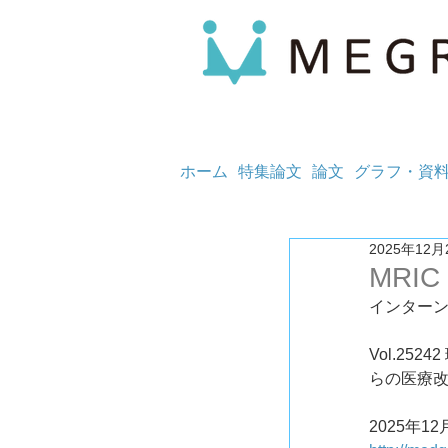
ホーム
特集論文
論文
グラフ・資
2025年12月
MRIC
インター
Vol.2
らの医療
2025年12