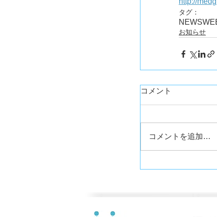
http://med
タグ：
NEWS
WE
お知らせ
コメント
コメントを追加…