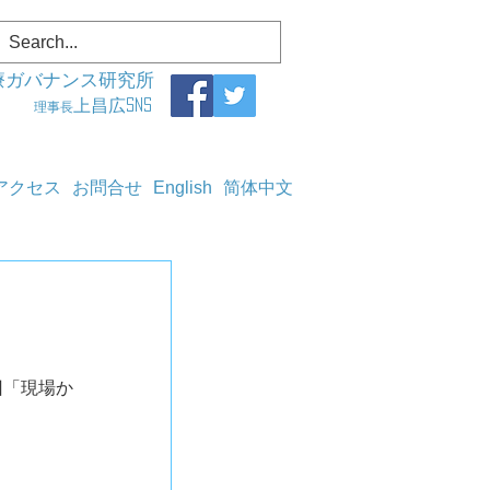
療ガバナンス研究所
上昌広SNS
理事長
アクセス
お問合せ
English
简体中文
回「現場か