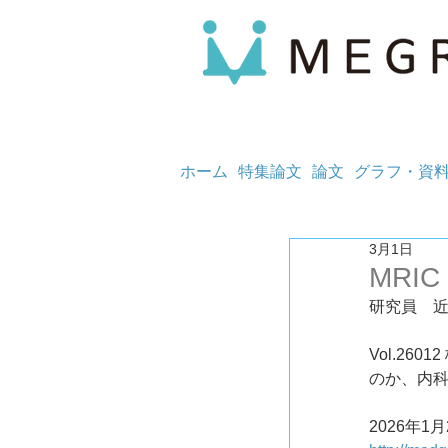
ホーム
特集論文
論文
グラフ・資
3月1日
MRIC
研究員　
Vol.2
のか、内
2026年1月