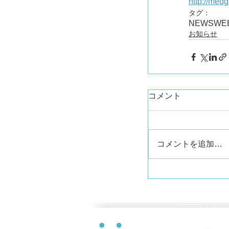
http://med
タグ：
NEWS
WE
お知らせ
コメント
コメントを追加…