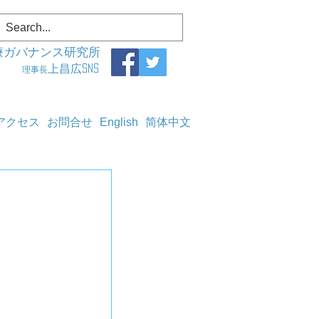
療ガバナンス研究所
上昌広SNS
理事長
アクセス
お問合せ
English
简体中文