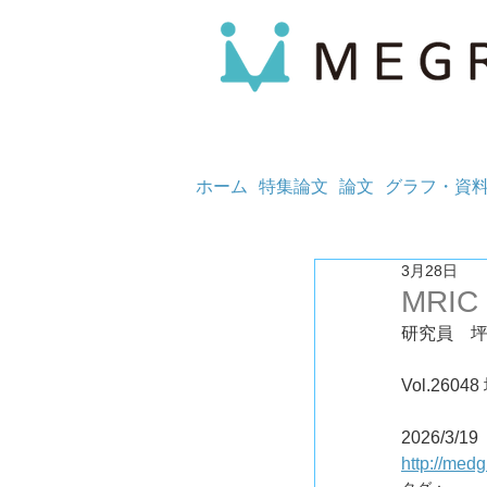
ホーム
特集論文
論文
グラフ・資
3月28日
MRIC
研究員　
Vol.26
2026/3/19
http://med