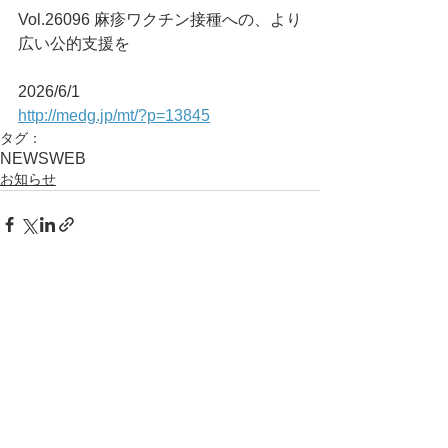
Vol.26096 麻疹ワクチン接種への、より
広い公的支援を
2026/6/1
http://medg.jp/mt/?p=13845
タグ：
NEWS
WEB
お知らせ
コメント
コメントを追加…