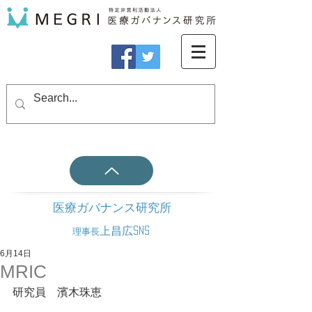
医療ガバナンス研究所
上昌広SNS
理事長
6月14日
MRIC
研究員　濱木珠恵