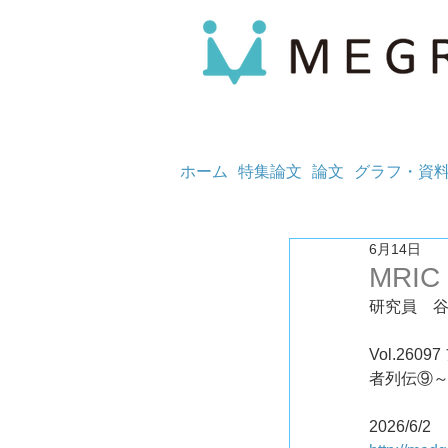
ホーム
特集論文
論文
グラフ・資
6月14日
MRIC
研究員　
Vol.2
者列伝⑨
2026/6/2