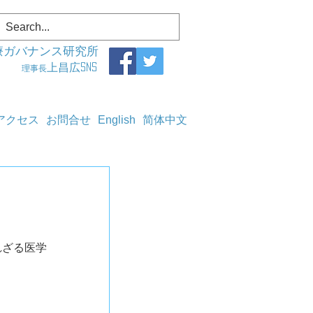
療ガバナンス研究所
上昌広SNS
理事長
アクセス
お問合せ
English
简体中文
れざる医学