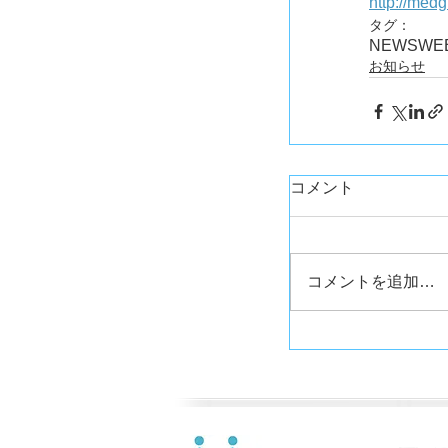
http://med
タグ：
NEWS
WE
お知らせ
コメント
コメントを追加…