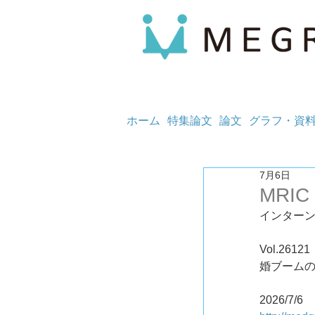
ホーム
特集論文
論文
グラフ・資
7月6日
MRIC
インター
Vol.2
婚ブーム
2026/7/6