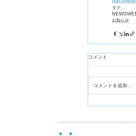
http://med
タグ：
NEWS
WE
お知らせ
コメント
コメントを追加…