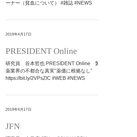
研究員 濱木珠恵 オレンジページ（2019年
5月2・17合併号） オトナ女子の保健室のコ
ーナー（貧血について） #雑誌 #NEWS
2019年4月17日
PRESIDENT Online
研究員 谷本哲也 PRESIDENT Online 製
薬業界の不都合な真実"薬価に根拠なし"
https://bit.ly/2VPsZIC #WEB #NEWS
2019年4月17日