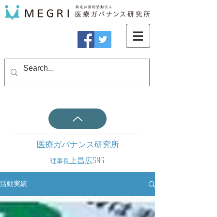
医療ガバナンス研究所
上昌広SNS
理事長
活動実績