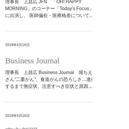
JFN
理事長 上昌広 JFN 「OH! HAPPY
MORNING」のコーナー「Today's Focus」
に出演し、 医師偏在・医療格差についてコ
メントしました。
https://twitter.com/hapimoni #ラジオ #NEWS
2019年4月16日
Business Journal
理事長 上昌広 Business Journal 堀ちえみ
さん“二重がん”、食道がんの恐ろしさ…進行
するまで無症状、注意すべき症状と原因
https://bit.ly/2UGT8gj #WEB #NEWS
2019年4月16日