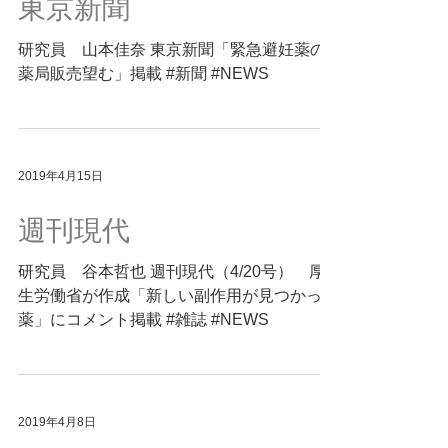
東京新聞
研究員 山本佳奈 東京新聞「緊急避妊薬の
薬局販売望む」掲載 #新聞 #NEWS
2019年4月15日
週刊現代
研究員 谷本哲也 週刊現代（4/20号） 厚
生労働省が作成「新しい副作用が見つかった
薬」にコメント掲載 #雑誌 #NEWS