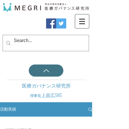
医療ガバナンス研究所
上昌広SNS
理事長
活動実績