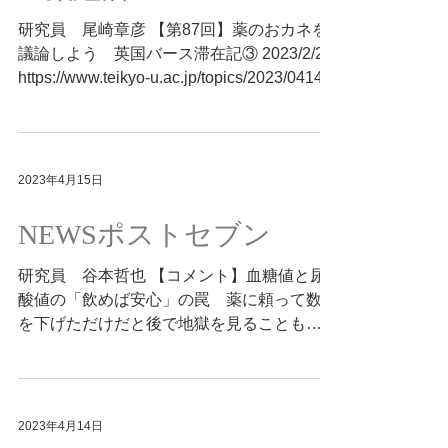
研究員 尾崎章彦 【第87回】薬のおカネを
議論しよう 英国バース滞在記③ 2023/2/24
https://www.teikyo-u.ac.jp/topics/2023/0414
2023年4月15日
NEWSポストセブン
研究員 谷本哲也 【コメント】血糖値と尿
酸値の「飲めば安心」の罠 薬に頼って数値
を下げただけだと後で地獄を見ることも
2023.04.14 https://www.news-
postseven.com/archives/20230414_1858635
.html?DETAIL
2023年4月14日