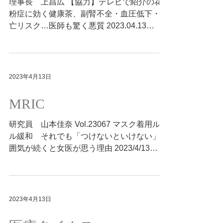
理事長 上昌広 【協力】テレビで紹介の花
粉症に効く健康茶、副腎不全・血圧低下・死
亡リスク…医師も驚く悪質 2023.04.13
https://biz-
journal.jp/2023/04/post_338238.html
2023年4月13日
MRIC
研究員 山本佳奈 Vol.23067 マスク着用ルー
ル緩和 それでも「つけないといけない」雰
囲気が続くと女医が思う理由 2023/4/13
http://medg.jp/mt/?p=11605
2023年4月13日