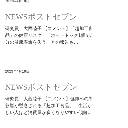
2023年4月18日
NEWSポストセブン
研究員 大西睦子 【コメント】「超加工食
品」の健康リスク 「ホットドッグ1個で36
分の健康寿命を失う」との報告も
2023.04.16 https://www.news-
postseven.com/archives/20230416_1859651
.html?DETAIL
2023年4月18日
NEWSポストセブン
研究員 大西睦子 【コメント】健康への悪
影響が懸念される「超加工食品」 生活が苦
しい人ほど消費量が多くなりやすい傾向
2023.04.17 https://www.news-
postseven.com/archives/20230417_1859674