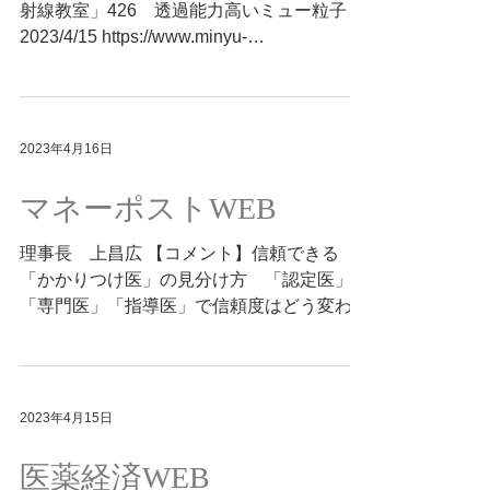
射線教室」426 透過能力高いミュー粒子
2023/4/15 https://www.minyu-
net.com/kenkou/housyasen/FM20230415-
771120.php
2023年4月16日
マネーポストWEB
理事長 上昌広 【コメント】信頼できる
「かかりつけ医」の見分け方 「認定医」
「専門医」「指導医」で信頼度はどう変わる
か 2023.04.15
https://www.moneypost.jp/1012766
2023年4月15日
医薬経済WEB