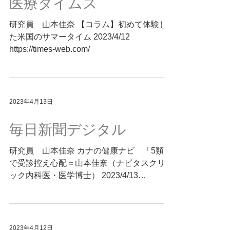
医療タイムス
研究員 山本佳奈 【コラム】初めて体験し
た米国のサマータイム 2023/4/12
https://times-web.com/
2023年4月13日
毎日新聞デジタル
研究員 山本佳奈 カナの健康ナビ 「5類」
で受診控え心配＝山本佳奈（ナビタスクリニ
ック内科医・医学博士） 2023/4/13
https://mainichi.jp/articles/20230413/ddm/013
/070/009000c
2023年4月12日