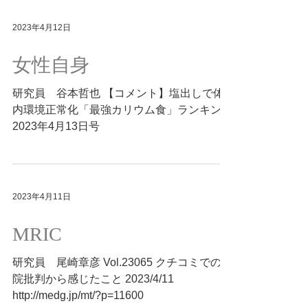
2023年4月12日
女性自身
研究員 谷本哲也 【コメント】塩出しで体
内環境正常化「最強カリウム食」ランキング
2023年4月13日号
2023年4月11日
MRIC
研究員 尾崎章彦 Vol.23065 クチコミでの病
院批判から感じたこと 2023/4/11
http://medg.jp/mt/?p=11600