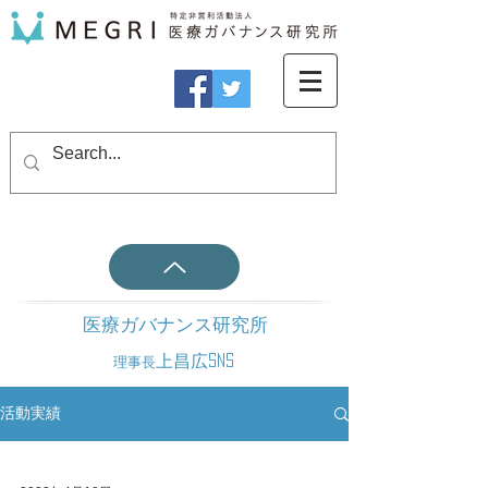
医療ガバナンス研究所
上昌広SNS
理事長
活動実績