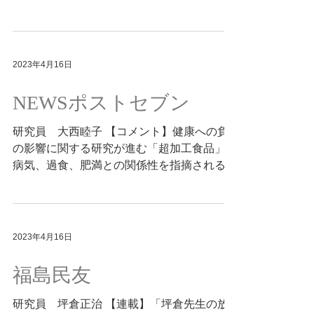
いい 2023年4/28号
2023年4月16日
NEWSポストセブン
研究員 大西睦子 【コメント】健康への負
の影響に関する研究が進む「超加工食品」
病気、過食、肥満との関係性を指摘される
2023.04.15 https://www.news-
postseven.com/archives/20230415_1859419
.html?DETA...
2023年4月16日
福島民友
研究員 坪倉正治 【連載】「坪倉先生の放