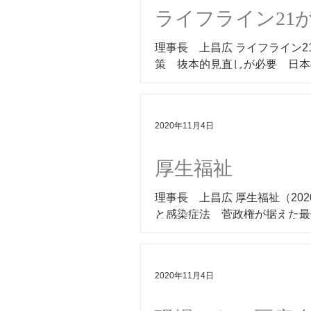
ライフライン21
理事長 上昌広 ライフライン21
策 抜本的見直しが必要 日本の「コ
senshiniryo.jp/magazine/lates
2020年11月4日
厚生福祉
理事長 上昌広 厚生福祉（202
と感染症法 菅政権が据えた最
https://www.jiji.com/service/s
2020年11月4日