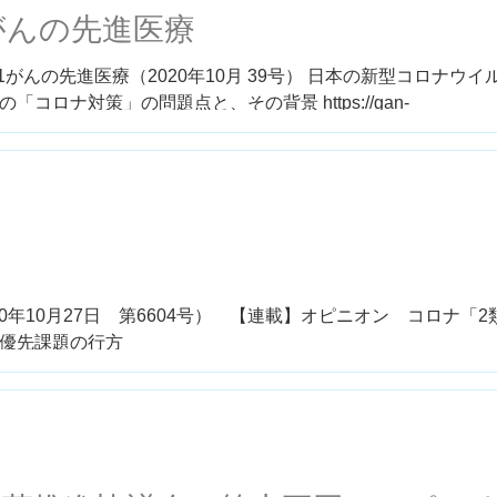
がんの先進医療
がんの先進医療（2020年10月 39号） 日本の新型コロナウイ
ロナ対策」の問題点と、その背景 https://gan-
t/mgz_4776
0年10月27日 第6604号） 【連載】オピニオン コロナ「2
優先課題の行方
enmon/welfare/backnumber.html