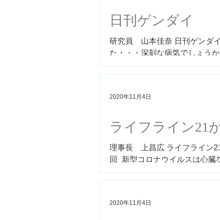
日刊ゲンダイ
研究員 山本佳奈 日刊ゲンダイ
た・・・深刻な病気でしょうか
2020年11月4日
ライフライン21
理事長 上昌広 ライフライン21
回_新型コロナウイルスは心臓
https://gan-senshiniryo.jp/magazi
2020年11月4日