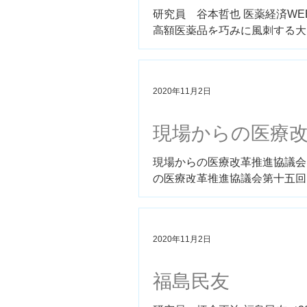
研究員 谷本哲也 医薬経済WE
高額医薬品を巧みに風刺する大ヒット中国映画 h
2020年11月2日
現場からの医療
現場からの医療改革推進協議会 第十
の医療改革推進協議会第十五回シンポジウム
2020年11月2日
福島民友