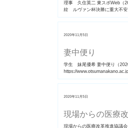
理事 久住英二 東スポWeb（2
紋 ルヴァン杯決勝に重大不安 https://ww
2020年11月5日
妻中便り
学生 妹尾優希 妻中便り（202
https://www.otsumanakano.ac.jp
2020年11月5日
現場からの医療
現場からの医療改革推進協議会 第十