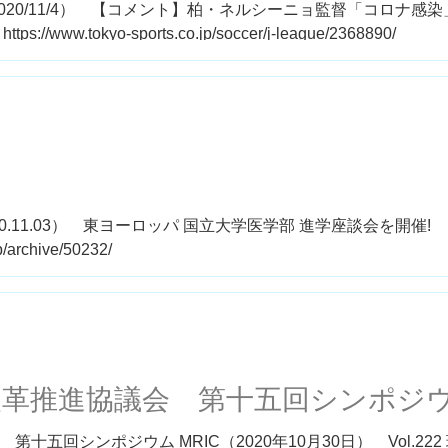
020/11/4） 【コメント】柏・ネルシーニョ監督「コロナ感
w.tokyo-sports.co.jp/soccer/j-league/2368890/
0.11.03） 東ヨーロッパ 国立大学医学部 進学座談会を開催!
/archive/50232/
改革推進協議会 第十五回シンポジ
五回シンポジウム MRIC（2020年10月30日） Vol.222