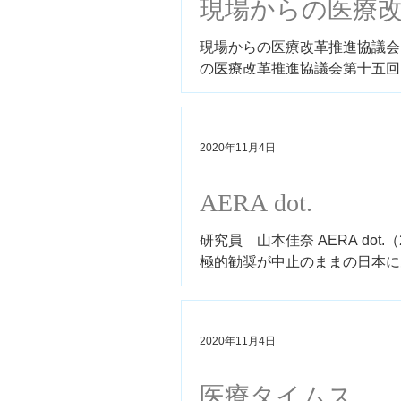
現場からの医療
現場からの医療改革推進協議会 第十
の医療改革推進協議会第十五回シンポジウム
2020年11月4日
AERA dot.
研究員 山本佳奈 AERA dot
極的勧奨が中止のままの日本にあるこれだけの
page=1...
2020年11月4日
医療タイムス