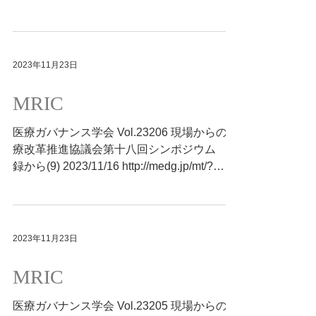
p=11986
2023年11月23日
MRIC
医療ガバナンス学会 Vol.23206 現場からの医
療改革推進協議会第十八回シンポジウム 抄
録から(9) 2023/11/16 http://medg.jp/mt/?
p=11983
2023年11月23日
MRIC
医療ガバナンス学会 Vol.23205 現場からの医