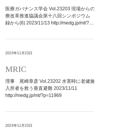
医療ガバナンス学会 Vol.23203 現場からの医
療改革推進協議会第十八回シンポジウム 抄
録から(6) 2023/11/13 http://medg.jp/mt/?
p=11971
2023年11月23日
MRIC
理事 尾崎章彦 Vol.23202 水害時に老健施設
入所者を救う垂直避難 2023/11/11
http://medg.jp/mt/?p=11969
2023年11月23日