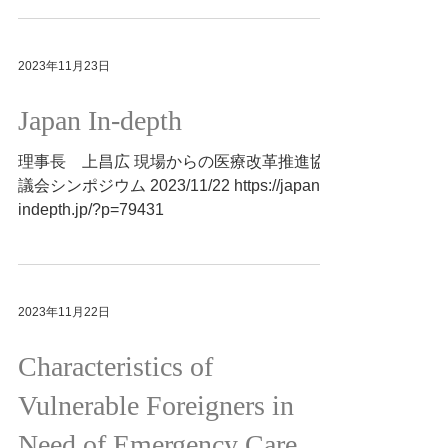
2023年11月23日
Japan In-depth
理事長 上昌広 現場からの医療改革推進協
議会シンポジウム 2023/11/22 https://japan-
indepth.jp/?p=79431
2023年11月22日
Characteristics of
Vulnerable Foreigners in
Need of Emergency Care