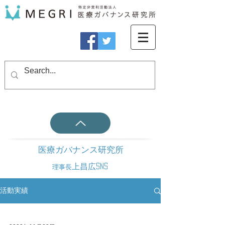
医療ガバナンス研究所
上昌広SNS
理事長
活動実績