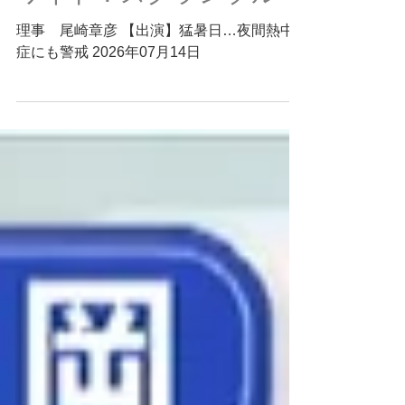
ワイド！スクランブル
理事 尾崎章彦 【出演】猛暑日…夜間熱中
症にも警戒 2026年07月14日