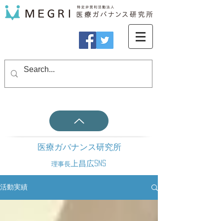
医療ガバナンス研究所
上昌広SNS
理事長
活動実績