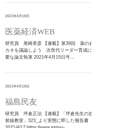
2021年4月19日
医薬経済WEB
研究員 尾崎章彦 【連載】第39回 薬のお
カネを議論しよう 次世代リーダー育成に重
要な論文執筆 2021年4月15日号
https://iyakukeizai.com/iyakukeizaiweb/detail
/175631
2021年4月19日
福島民友
研究員 坪倉正治 【連載】「坪倉先生の放
射線教室」323_より実態に即した報告書
2021/4/17 https://www.minyu-