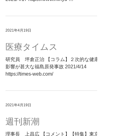
net.com/kenkou/housyasen/FM20210417-
606179.php
2021年4月19日
医療タイムス
研究員 坪倉正治 【コラム】２次的な健康
影響が甚大な福島原発事故 2021/4/14
https://times-web.com/
2021年4月19日
週刊新潮
理事長 上昌広 【コメント】【特集】東京