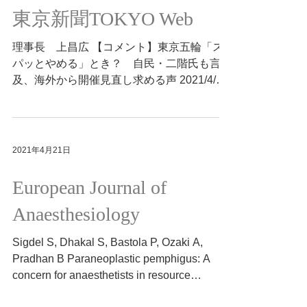
東京新聞TOKYO Web
理事長 上昌広 【コメント】東京五輪「ス
パッとやめる」とき？ 自民・二階氏も言
及、海外から開催見直し求める声 2021/4/19
https://www.tokyo-np.co.jp/article/99139?
rct=national...
2021年4月21日
European Journal of
Anaesthesiology
Sigdel S, Dhakal S, Bastola P, Ozaki A,
Pradhan B Paraneoplastic pemphigus: A
concern for anaesthetists in resource
constrained settings...