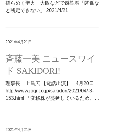
揺らめく聖火 大阪などで感染増「関係ない
と断定できない」 2021/4/21
2021年4月21日
斉藤一美 ニュースワイ
ド SAKIDORI!
理事長 上昌広 【電話出演】 4月20日
http://www.joqr.co.jp/sakidori/2021/04/-3-
153.html 「変移株が蔓延しているため、東
京などの大都市が大阪や兵庫と同じ状況にな
るのも時間の問題。感染者数は世界的に増え
て来ているので、しば...
2021年4月21日