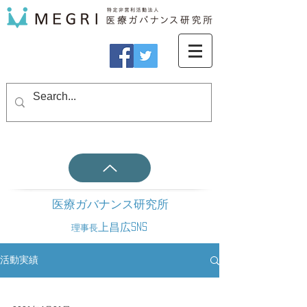
医療ガバナンス研究所
上昌広SNS
理事長
活動実績