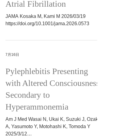
Atrial Fibrillation
JAMA Kosaka M, Kami M 2026/03/19
https://doi.org/10.1001/jama.2026.0573
7月16日
Pylephlebitis Presenting
with Altered Consciousness
Secondary to
Hyperammonemia
Am J Med Wasai N, Ukai K, Suzuki J, Ozaki
A, Yasumoto Y, Motohashi K, Tomoda Y
2025/3/12