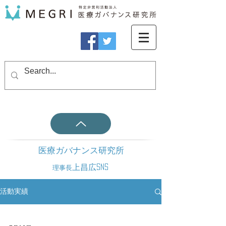
医療ガバナンス研究所
上昌広SNS
理事長
活動実績