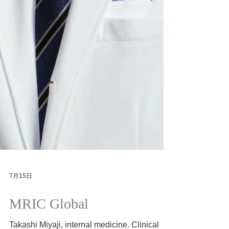
7月15日
MRIC Global