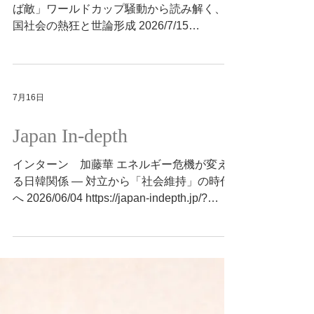
ば敵」ワールドカップ騒動から読み解く、韓
国社会の熱狂と世論形成 2026/7/15
https://japan-indepth.jp/?p=91958
7月16日
Japan In-depth
インターン 加藤華 エネルギー危機が変え
る日韓関係 ― 対立から「社会維持」の時代
へ 2026/06/04 https://japan-indepth.jp/?
p=91432